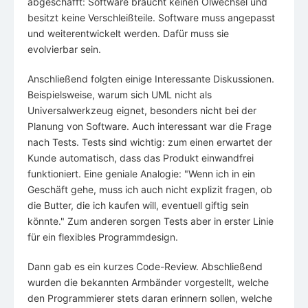
abgeschafft: Software braucht keinen Ölwechsel und
besitzt keine Verschleißteile. Software muss angepasst
und weiterentwickelt werden. Dafür muss sie
evolvierbar sein.
Anschließend folgten einige Interessante Diskussionen.
Beispielsweise, warum sich UML nicht als
Universalwerkzeug eignet, besonders nicht bei der
Planung von Software. Auch interessant war die Frage
nach Tests. Tests sind wichtig: zum einen erwartet der
Kunde automatisch, dass das Produkt einwandfrei
funktioniert. Eine geniale Analogie: "Wenn ich in ein
Geschäft gehe, muss ich auch nicht explizit fragen, ob
die Butter, die ich kaufen will, eventuell giftig sein
könnte." Zum anderen sorgen Tests aber in erster Linie
für ein flexibles Programmdesign.
Dann gab es ein kurzes Code-Review. Abschließend
wurden die bekannten Armbänder vorgestellt, welche
den Programmierer stets daran erinnern sollen, welche