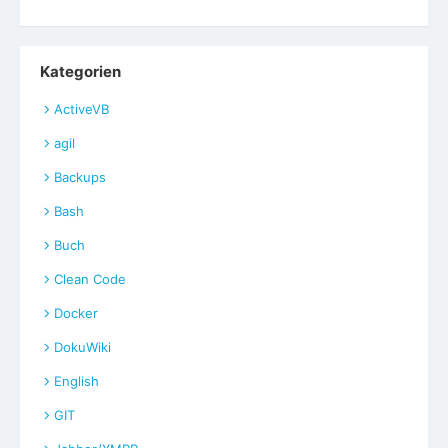
Kategorien
ActiveVB
agil
Backups
Bash
Buch
Clean Code
Docker
DokuWiki
English
GIT