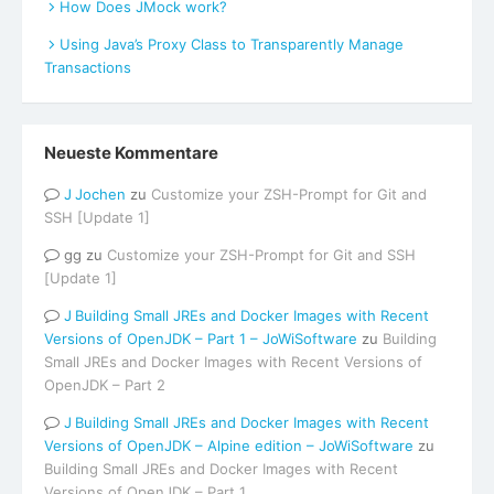
How Does JMock work?
Using Java’s Proxy Class to Transparently Manage
Transactions
Neueste Kommentare
Jochen
zu
Customize your ZSH-Prompt for Git and
SSH [Update 1]
gg
zu
Customize your ZSH-Prompt for Git and SSH
[Update 1]
Building Small JREs and Docker Images with Recent
Versions of OpenJDK – Part 1 – JoWiSoftware
zu
Building
Small JREs and Docker Images with Recent Versions of
OpenJDK – Part 2
Building Small JREs and Docker Images with Recent
Versions of OpenJDK – Alpine edition – JoWiSoftware
zu
Building Small JREs and Docker Images with Recent
Versions of OpenJDK – Part 1