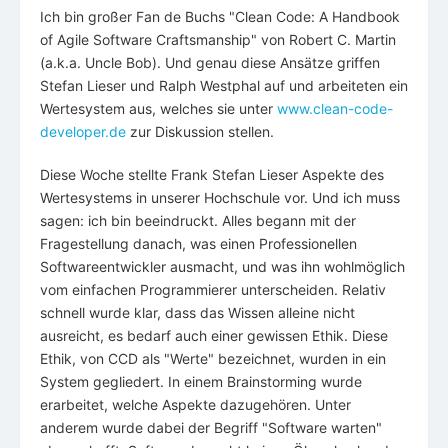
Ich bin großer Fan de Buchs "Clean Code: A Handbook
of Agile Software Craftsmanship" von Robert C. Martin
(a.k.a. Uncle Bob). Und genau diese Ansätze griffen
Stefan Lieser und Ralph Westphal auf und arbeiteten ein
Wertesystem aus, welches sie unter
www.clean-code-
developer.de
zur Diskussion stellen.
Diese Woche stellte Frank Stefan Lieser Aspekte des
Wertesystems in unserer Hochschule vor. Und ich muss
sagen: ich bin beeindruckt. Alles begann mit der
Fragestellung danach, was einen Professionellen
Softwareentwickler ausmacht, und was ihn wohlmöglich
vom einfachen Programmierer unterscheiden. Relativ
schnell wurde klar, dass das Wissen alleine nicht
ausreicht, es bedarf auch einer gewissen Ethik. Diese
Ethik, von CCD als "Werte" bezeichnet, wurden in ein
System gegliedert. In einem Brainstorming wurde
erarbeitet, welche Aspekte dazugehören. Unter
anderem wurde dabei der Begriff "Software warten"