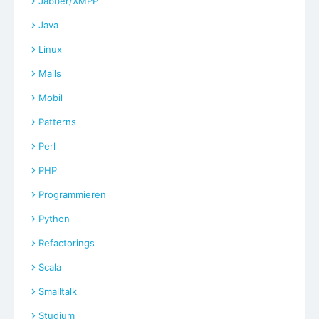
Jabber/XMPP
Java
Linux
Mails
Mobil
Patterns
Perl
PHP
Programmieren
Python
Refactorings
Scala
Smalltalk
Studium