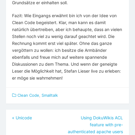
Grundsätze er einhalten soll.
Fazit: Wie Eingangs erwähnt bin ich von der Idee von
Clean Code begeistert. Klar, man kann es damit
natürlich übertreiben, aber ich behaupte, dass an vielen
Stellen noch viel zu wenig darauf geachtet wird. Die
Rechnung kommt erst viel später. Ohne das ganze
vergöttern zu wollen: ich besitze die Armbänder
ebenfalls und freue mich auf weitere spannende
Diskussionen zu dem Thema. Und wenn der geneigte
Leser die Möglichkeit hat, Stefan Lieser live zu erleben:
er möge sie wahrnehmen!
Clean Code
,
Smalltalk
Beitragsnavigation
«
Unicode
Using DokuWikis ACL
feature with pre-
authenticated apache users